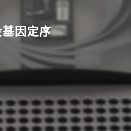
ABOUT ACCUGEN™
片段基因定序
腸道健康-菌相檢測