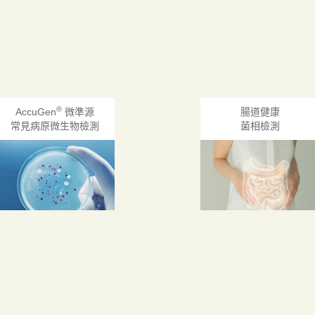
®
AccuGen
微準源
腸道健康
常見病原微生物檢測
菌相檢測