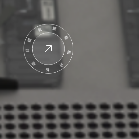
觀看實驗和分析項目
輕鬆