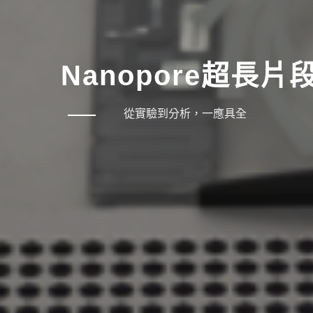
Nanopore超長
從實驗到分析，一應具全