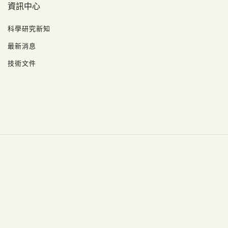
資訊中心
科學研究新知
最新消息
技術文件
Copyright © 2026 康健基因科技 Health GeneTech Corp. All Rights
Reserved.