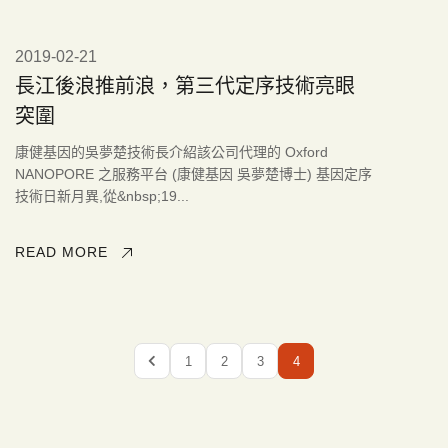
2019-02-21
長江後浪推前浪，第三代定序技術亮眼
突圍
康健基因的吳夢楚技術長介紹該公司代理的 Oxford
NANOPORE 之服務平台 (康健基因 吳夢楚博士) 基因定序
技術日新月異,從&nbsp;19...
READ MORE
1
2
3
4